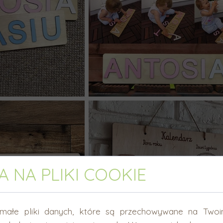
 NA PLIKI COOKIE
małe pliki danych, które są przechowywane na Twoi