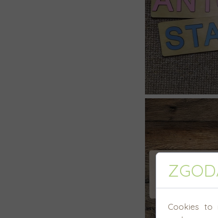
ZGODA
Cookies to 