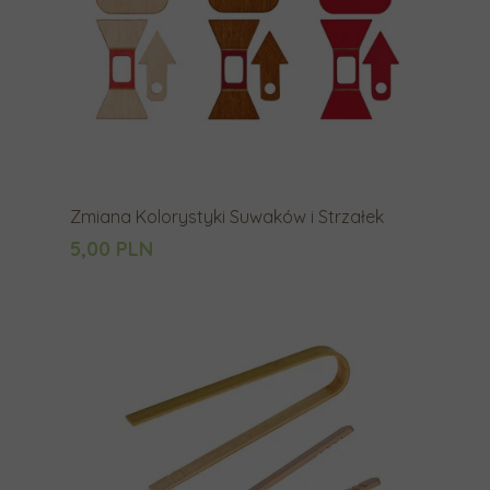
a
.
Zmiana Kolorystyki Suwaków i Strzałek
5,00 PLN