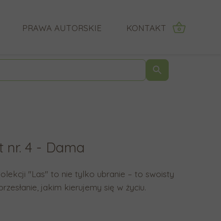
PRAWA AUTORSKIE
KONTAKT
IĄ O MNIE KLIENCI
F
U
r
ż
a
y
z
j
a
s
z
t
t nr. 4 - Dama
a
r
p
z
y
a
kolekcji "Las" to nie tylko ubranie – to swoisty
t
ł
przesłanie, jakim kierujemy się w życiu.
a
e
n
k