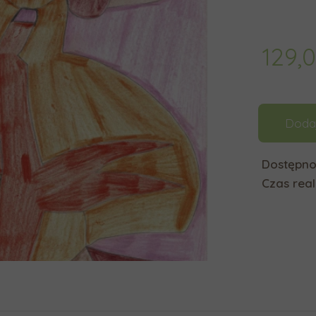
129,
Doda
Dostępno
Czas reali