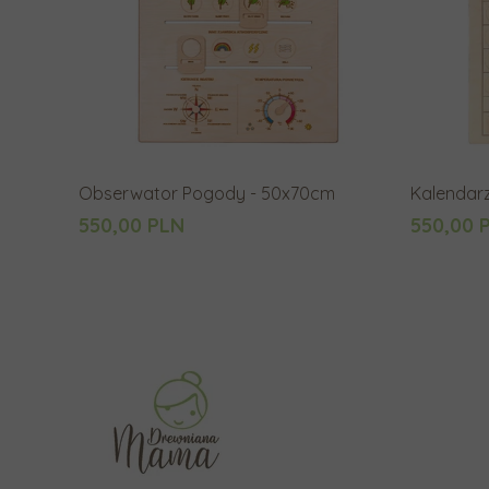
Obserwator Pogody - 50x70cm
Kalendar
550,00 PLN
550,00 