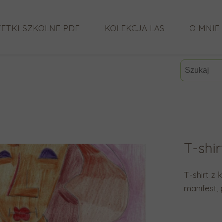
ETKI SZKOLNE PDF
KOLEKCJA LAS
O MNIE
CO MÓW
T-shir
T-shirt z 
manifest, 