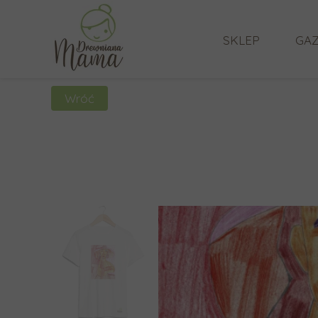
SKLEP
GAZ
Wróć