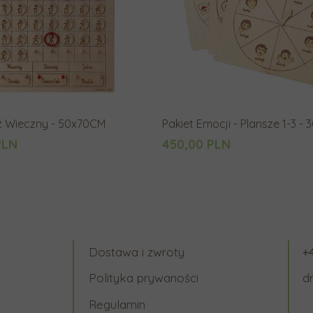
z Wieczny - 50x70CM
Pakiet Emocji - Plansze 1-3 -
PLN
450,00 PLN
Dostawa i zwroty
+
Polityka prywaności
d
Regulamin