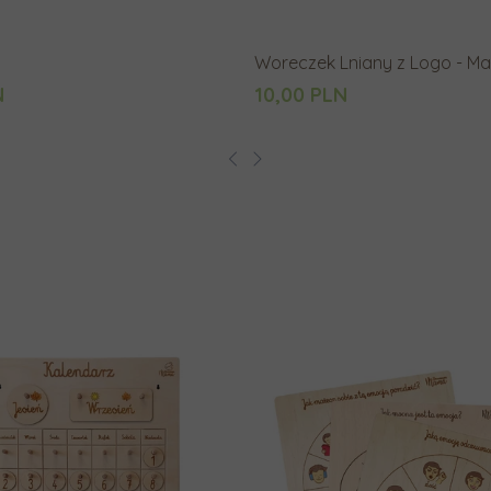
Woreczek Lniany z Logo - Ma
N
10,00 PLN