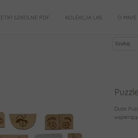
ETKI SZKOLNE PDF
KOLEKCJA LAS
O MNIE
CO MÓW
Puzzl
Duże Puz
wspierają