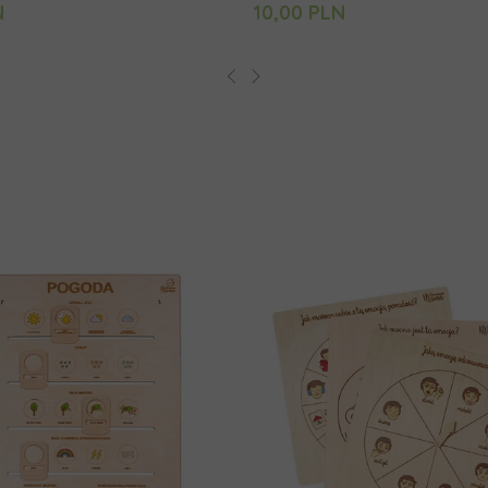
N
10,00 PLN