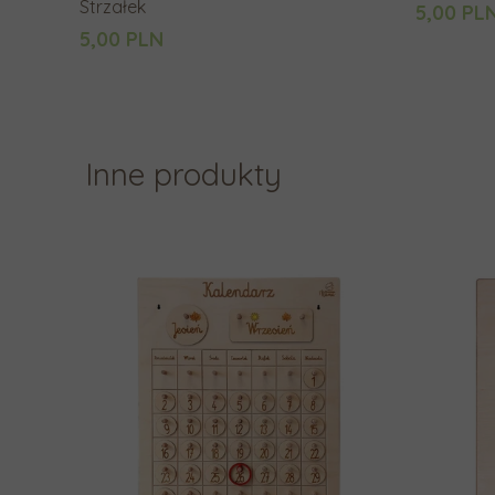
Strzałek
5,00 PL
5,00 PLN
Inne produkty