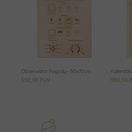
Obserwator Pogody - 50x70cm
Kalendar
550,00 PLN
550,00 