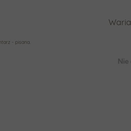
Waria
arz - pisana.