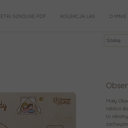
ETKI SZKOLNE PDF
KOLEKCJA LAS
O MNIE
CO MÓW
Obser
Mały Obs
tablica d
to idealny
zachwyte