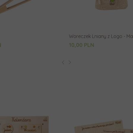
Woreczek Lniany z Logo - Ma
N
10,00 PLN