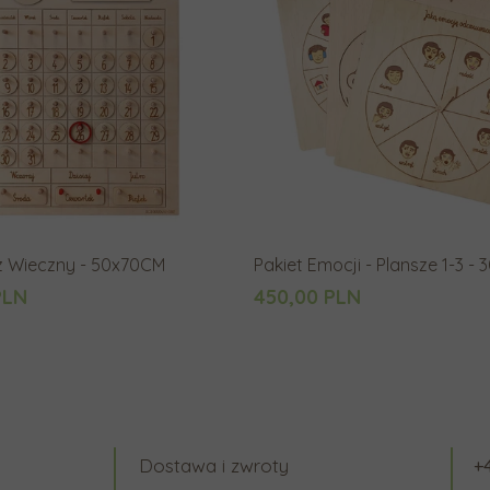
z Wieczny - 50x70CM
Pakiet Emocji - Plansze 1-3 -
PLN
450,00 PLN
Dostawa i zwroty
+