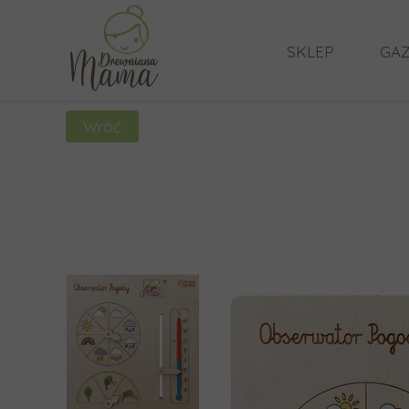
SKLEP
GAZ
Wróć