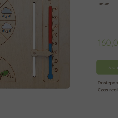
niebie.
160,
Doda
Dostępno
Czas reali