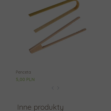
a
.
Penceta
5,00 PLN
Inne produkty