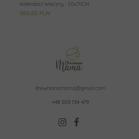
Kalendarz Wieczny - 50x70CM
550,00 PLN
drewnianamama@gmail.com
+48 503 134 479