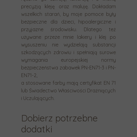
precyzją kleję oraz maluję. Dokładam
wszelkich starań, by moje pomoce były
bezpieczne dla dzieci, hipoalergiczne i
przyjazne środowisku. Dlatego też
używane przeze mnie lakiery i klej po
wysuszeniu nie wydzielają substancji
szkodzących zdrowiu i spełniają surowe
wymagania europejskiej normy
bezpieczeństwa zabawek PN-EN71-3 i PN-
EN71-2,
a stosowane farby mają certyfikat EN 71
lub Świadectwo Właściwości Drażniących
i Uczulających.
Dobierz potrzebne
dodatki