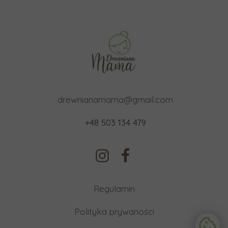
drewnianamama@gmail.com
+48 503 134 479
Regulamin
Polityka prywaności