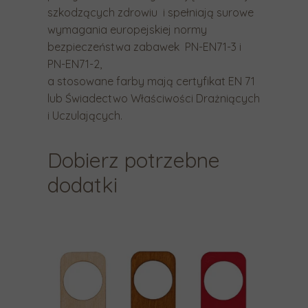
szkodzących zdrowiu i spełniają surowe
a
wymagania europejskiej normy
.
bezpieczeństwa zabawek PN-EN71-3 i
PN-EN71-2,
a stosowane farby mają certyfikat EN 71
lub Świadectwo Właściwości Drażniących
i Uczulających.
Dobierz potrzebne
dodatki