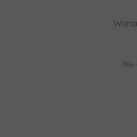
Waria