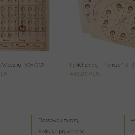
z Wieczny - 50x70CM
Pakiet Emocji - Plansze 1-3 -
PLN
450,00 PLN
Dostawa i zwroty
+
Polityka prywaności
d