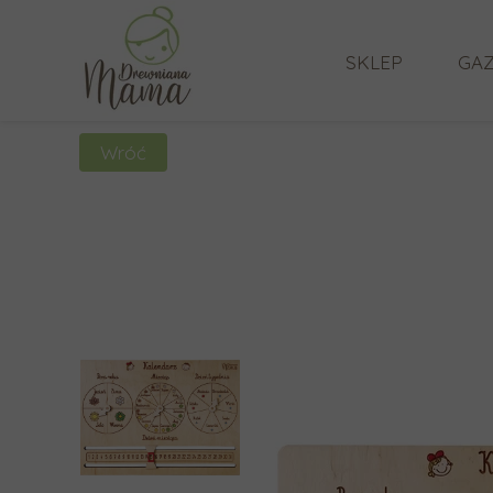
SKLEP
GAZ
Wróć