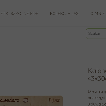
ETKI SZKOLNE PDF
KOLEKCJA LAS
O MNIE
CO MÓW
Kalen
43x3
Drewniany
przejrzys
upływając