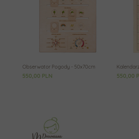
Obserwator Pogody - 50x70cm
Kalendar
550,00 PLN
550,00 