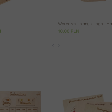
Woreczek Lniany z Logo - Ma
N
10,00 PLN