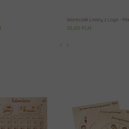
Woreczek Lniany z Logo - Ma
N
10,00 PLN