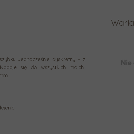
Waria
szybki. Jednocześnie dyskretny - z
 Nadaje się do wszystkich moich
6mm.
ejenia.