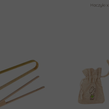
Haczyki x