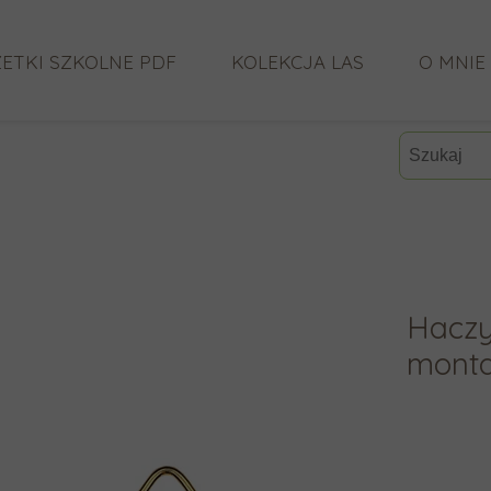
ETKI SZKOLNE PDF
KOLEKCJA LAS
O MNIE
CO MÓW
Haczy
monta