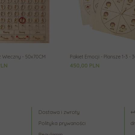
z Wieczny - 50x70CM
Pakiet Emocji - Plansze 1-3 -
PLN
450,00 PLN
Dostawa i zwroty
+
Polityka prywaności
d
Regulamin