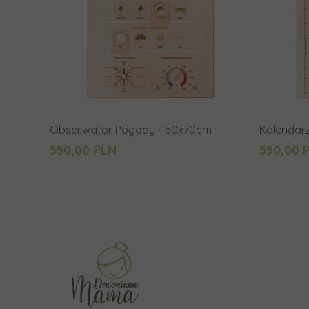
Obserwator Pogody - 50x70cm
Kalendar
550,00 PLN
550,00 